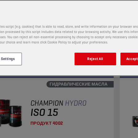
ПРОДУКТ
4101
les script (e.g. cookies) that is able to read, store, and write information on your browser and
аря высокой моющей способности это
Спе
on processed by this script includes data related to your browsing activity. We use this info
е гидравлическое масло значительно
тре
ses. You can reject all non-essential processing by choosing to accept only necessary cookie
our choice and learn more click Cookie Policy to adjust your preferences.
т образование осадка и отложений. Высокое
гидр
ание цинка в этом масле обеспечивает
прот
отр
Про
ходную защиту от износа и окисления.
анти
 Settings
Reject All
Accept 
ГИДРАВЛИЧЕСКИЕ МАСЛА
CHAMPION
HYDRO
ISO 15
ПРОДУКТ
4002