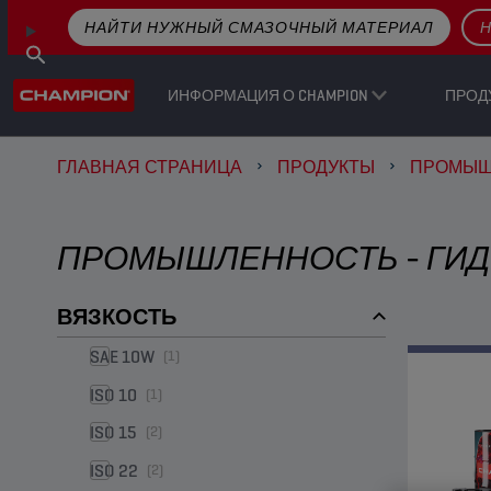
НАЙТИ НУЖНЫЙ СМАЗОЧНЫЙ МАТЕРИАЛ
Н
ИНФОРМАЦИЯ О CHAMPION
ПРОД
ГЛАВНАЯ СТРАНИЦА
ПРОДУКТЫ
ПРОМЫШ
ПРОМЫШЛЕННОСТЬ - ГИД
ВЯЗКОСТЬ
SAE 10W
(1)
ISO 10
(1)
ISO 15
(2)
ISO 22
(2)