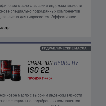
финовое масло с высоким индексом вязкости
снове специально подобранных компонентов
назначено для гидросистем. Эффективное
ержание системы в чистоте.
смотр
ГИДРАВЛИЧЕСКИЕ МАСЛА
CHAMPION
HYDRO HV
ISO 22
ПРОДУКТ
4404
финовое масло с высоким индексом вязкости
снове специально подобранных компонентов