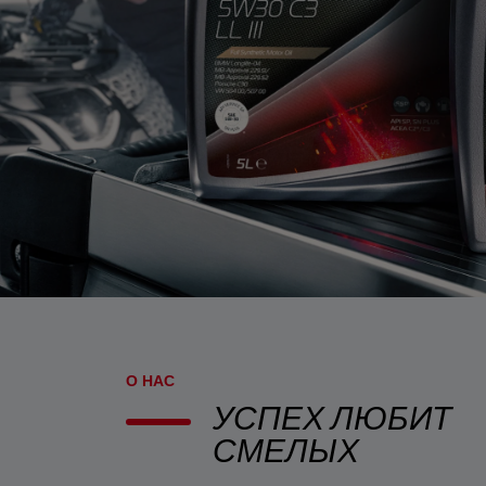
О НАС
УСПЕХ ЛЮБИТ
СМЕЛЫХ