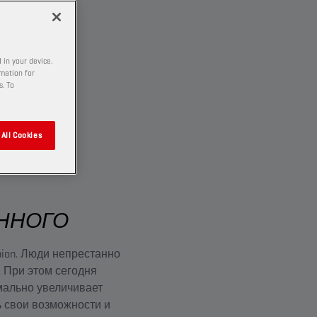
 in your device.
rmation for
s. To
All Cookies
ННОГО
ion. Люди непрестанно
 При этом сегодня
мально увеличивает
 свои возможности и