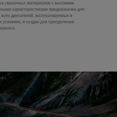
х смазочных материалов с высокими
нными характеристиками предназначен для
всех двигателей, эксплуатируемых в
 условиях, и создан для преодоления
можного.