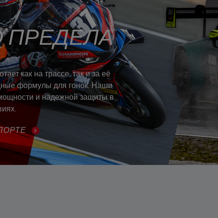
 ПРЕДЕЛА
ает как на трассе, так и за её
дные формулы для гонок. Наши
мощности и надежной защиты в
иях.
ПОРТЕ