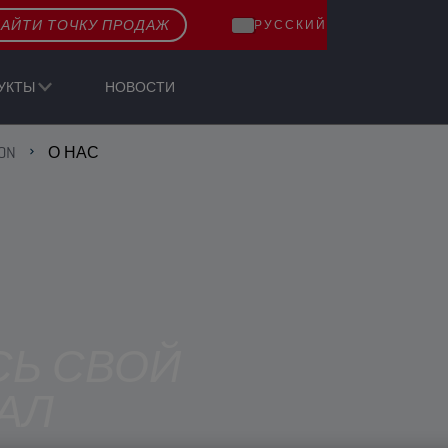
АЙТИ ТОЧКУ ПРОДАЖ
РУССКИЙ
УКТЫ
НОВОСТИ
ON
О НАС
СЬ СВОЙ
АЛ