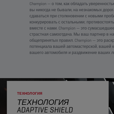
Champion — о том, как обладать уверенностью
вы никогда не бывали, на незнакомых дорога
сдаваться при столкновении с новыми проб
конкурировать с остальными; противостоят
вместе с нами. Champion — это сумасшедше
страстная самоотдача. Мы ваш партнер в 
общепринятых правил. Champion — это раск
потенциала вашей автомастерской, вашей 
вашего автомобиля и раздвижение ваших л
ТЕХНОЛОГИЯ
ТЕХНОЛОГИЯ
ADAPTIVE SHIELD​