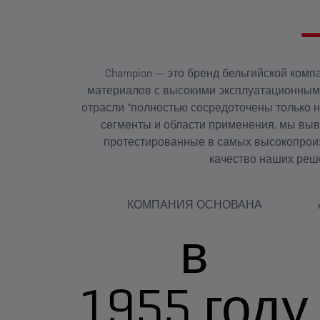
Champion — это бренд бельгийской комп
материалов с высокими эксплуатационными 
отрасли "полностью сосредоточены только н
сегменты и области применения, мы выв
протестированные в самых высокопроиз
качество наших реше
КОМПАНИЯ ОСНОВАНА
в
1955 году