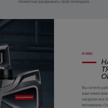
полностью раскрывать свой потенциал.
О НАС
Н
Т
О
Вы хотите раб
вам помогаем.
нагрузок все 
материалы Ch