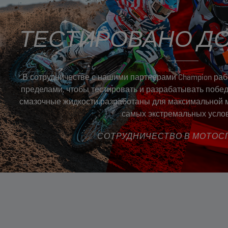
ТЕСТИРОВАНО ДО
В сотрудничестве с нашими партнерами Champion работ
пределами, чтобы тестировать и разрабатывать побе
смазочные жидкости разработаны для максимальной 
самых экстремальных услов
СОТРУДНИЧЕСТВО В МОТОС