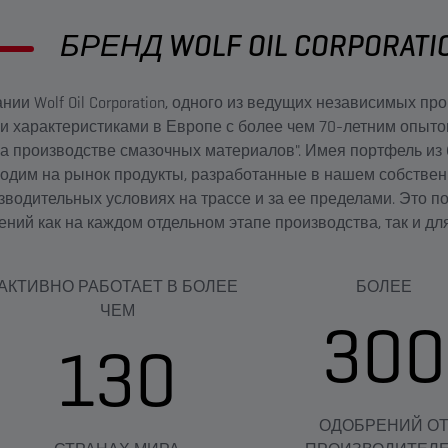
БРЕНД WOLF OIL CORPORATI
ании Wolf Oil Corporation, одного из ведущих независимых 
характеристиками в Европе с более чем 70-летним опытом
а производстве смазочных материалов". Имея портфель из
одим на рынок продукты, разработанные в нашем собствен
водительных условиях на трассе и за ее пределами. Это п
ний как на каждом отдельном этапе производства, так и для
АКТИВНО РАБОТАЕТ В БОЛЕЕ
БОЛЕЕ
ЧЕМ
300
130
ОДОБРЕНИЙ О