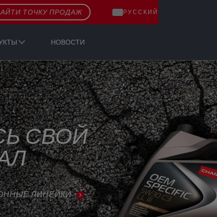
АЙТИ ТОЧКУ ПРОДАЖ
РУССКИЙ
УКТЫ
НОВОСТИ
СЬ СВОЙ
АЛ
ОННЫЕ ЛИНЕЙКИ