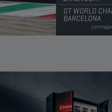
GT WORLD CHA
BARCELONA
СОТРУДН