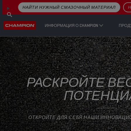
НАЙТИ НУЖНЫЙ СМАЗОЧНЫЙ МАТЕРИАЛ
Н
ИНФОРМАЦИЯ О CHAMPION
ПРОД
РАСКРОЙТЕ ВЕ
ПОТЕНЦИ
ОТКРОЙТЕ ДЛЯ СЕБЯ НАШИ ИННОВАЦИ