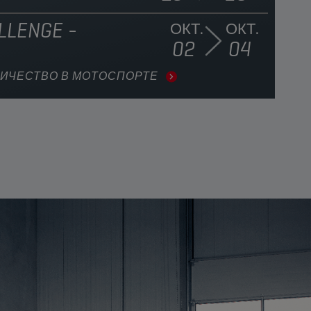
LLENGE -
ОКТ.
ОКТ.
02
04
ИЧЕСТВО В МОТОСПОРТЕ