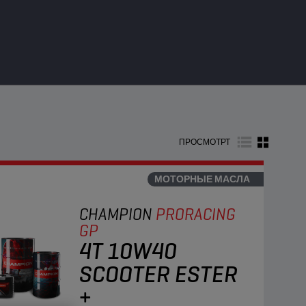
ПРОСМОТРТ
МОТОРНЫЕ МАСЛА
CHAMPION
PRORACING
GP
4T 10W40
SCOOTER ESTER
+