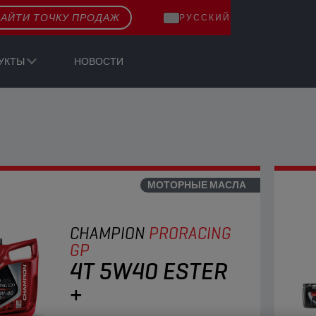
АЙТИ ТОЧКУ ПРОДАЖ
РУССКИЙ
УКТЫ
НОВОСТИ
МОТОРНЫЕ МАСЛА
CHAMPION
PRORACING
GP
4T 5W40 ESTER
+