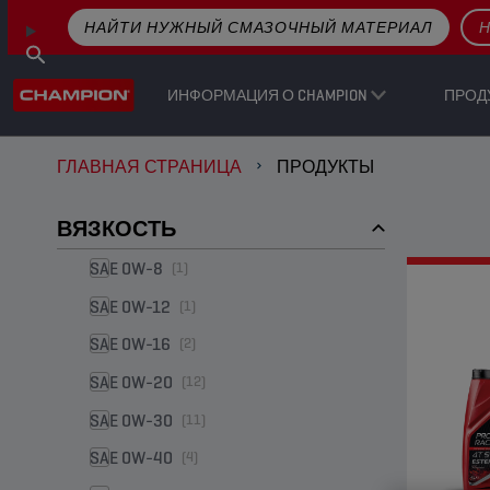
НАЙТИ НУЖНЫЙ СМАЗОЧНЫЙ МАТЕРИАЛ
Н
ИНФОРМАЦИЯ О CHAMPION
ПРОД
ГЛАВНАЯ СТРАНИЦА
ПРОДУКТЫ
ВЯЗКОСТЬ
SAE 0W-8
(1)
SAE 0W-12
(1)
SAE 0W-16
(2)
SAE 0W-20
(12)
SAE 0W-30
(11)
SAE 0W-40
(4)