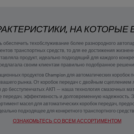
АКТЕРИСТИКИ, НА КОТОРЫЕ
ль обеспечить техобслуживание более разнородного автопар
нтов транспортных средств, то для ее достижения жизнен
тавляла продукт, идеально подходящий для каждого конкре
редлагала своим клиентам правильно подобранное решени
ционных продуктов Champion для автоматических коробок п
 вашего рынка.
От коробок передач с двойным сцеплением 
 до бесступенчатых АКП — наша технология смазочных ма
 передач, эффективность и долговременную надежность.
Э
ртимент масел для автоматических коробок передач, предо
деально подходящее для конкретного транспортного средств
ОЗНАКОМЬТЕСЬ СО ВСЕМ АССОРТИМЕНТОМ