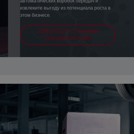
автоматических коробок передач и
извлеките выгоду из потенциала роста в
этом бизнесе.
СВЯЗАТЬСЯ С НАШИМИ
СПЕЦИАЛИСТАМИ