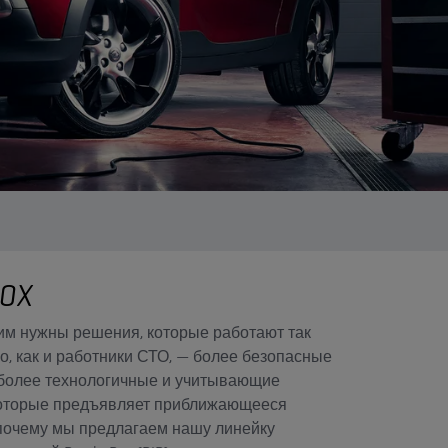
BOX
им нужны решения, которые работают так
, как и работники СТО, — более безопасные
 более технологичные и учитывающие
которые предъявляет приближающееся
 почему мы предлагаем нашу линейку