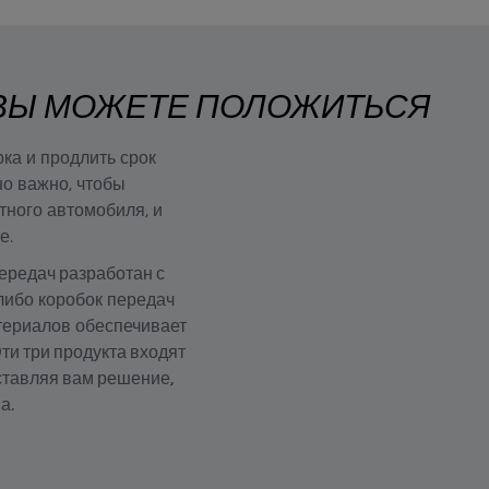
 ВЫ МОЖЕТЕ ПОЛОЖИТЬСЯ
ка и продлить срок
но важно, чтобы
тного автомобиля, и
е.
ередач разработан с
либо коробок передач
териалов обеспечивает
ти три продукта входят
ставляя вам решение,
а.