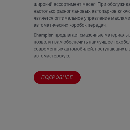
широкий ассортимент масел. При обслужив
настолько разноплановых автопарков ключо
является оптимальное управление маслами
автоматических коробок передач.
Champion предлагает смазочные материалы,
позволят вам обеспечить наилучшее техоб
современных автомобилей, поступающих в 
автомастерскую.
ПОДРОБНЕЕ