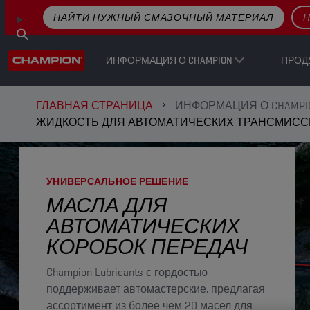
НАЙТИ НУЖНЫЙ СМАЗОЧНЫЙ МАТЕРИАЛ
Н
ИНФОРМАЦИЯ О CHAMPION
ПРОД
ГЛАВНАЯ СТРАНИЦА
ИНФОРМАЦИЯ О CHAMPI
ЖИДКОСТЬ ДЛЯ АВТОМАТИЧЕСКИХ ТРАНСМИССИ
УНИВЕРСАЛЬНОЕ РЕШЕНИЕ
МАСЛА ДЛЯ
АВТОМАТИЧЕСКИХ
КОРОБОК ПЕРЕДАЧ
Champion Lubricants с гордостью
поддерживает автомастерские, предлагая
ассортимент из более чем 20 масел для