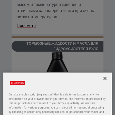
высокой температурой кипения и
отличными характеристиками при очень
низких температурах.
Просмотр
ТОРМОЗНЫЕ ЖИДКОСТИ И МАСЛА ДЛЯ
ГИДРОУСИЛИТЕЛЯ РУЛЯ
Our site enables script (e.g. cookies) that is able to read, store, and write
information on your browser and in your device. The information processed by
this script includes data related to your browsing activity. We use this
information for various purposes. You can reject all non-essential processing
by choosing to accept only necessary cookies. To personalize your choice and