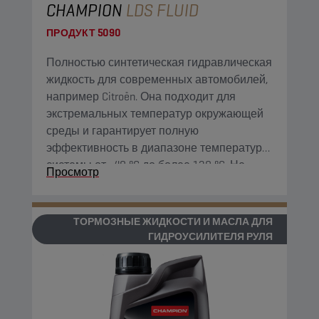
CHAMPION
LDS FLUID
ПРОДУКТ
5090
Полностью синтетическая гидравлическая
жидкость для современных автомобилей,
например Citroën. Она подходит для
экстремальных температур окружающей
среды и гарантирует полную
эффективность в диапазоне температур
системы от -40 °C до более 130 °C. Не
Просмотр
совестима с LHM.
ТОРМОЗНЫЕ ЖИДКОСТИ И МАСЛА ДЛЯ
ГИДРОУСИЛИТЕЛЯ РУЛЯ