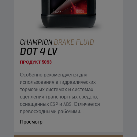
CHAMPION
BRAKE FLUID
DOT 4 LV
ПРОДУКТ
5093
Особенно рекомендуется для
использования в гидравлических
тормозных системах и системах
сцепления транспортных средств,
оснащенных ESP и ABS. Отличается
превосходными рабочими
характеристиками при очень низких
Просмотр
температурах.