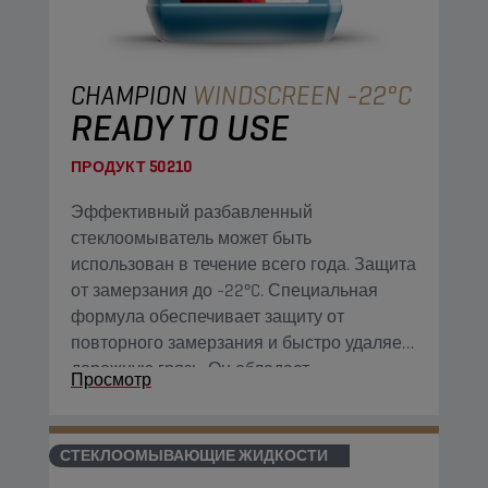
CHAMPION
WINDSCREEN -22°C
READY TO USE
ПРОДУКТ
50210
Эффективный разбавленный
стеклоомыватель может быть
использован в течение всего года. Защита
от замерзания до -22°C. Специальная
формула обеспечивает защиту от
повторного замерзания и быстро удаляет
дорожную грязь. Он обладает
Просмотр
прекрасными чистящими свойствами и
имеет приятный цитрусовый запах.
СТЕКЛООМЫВАЮЩИЕ ЖИДКОСТИ