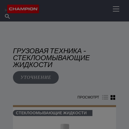
НАЙТИ НУЖНЫЙ СМАЗОЧНЫЙ МАТЕРИАЛ
Найти точку продаж
Информация о Champion
Продукты
русский
Новости
ГРУЗОВАЯ ТЕХНИКА -
СТЕКЛООМЫВАЮЩИЕ
ЖИДКОСТИ
УТОЧНЕНИЕ
ПРОСМОТРТ
СТЕКЛООМЫВАЮЩИЕ ЖИДКОСТИ